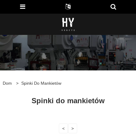
Dom
>
Spinki Do Mankietów
Spinki do mankietów
<
>